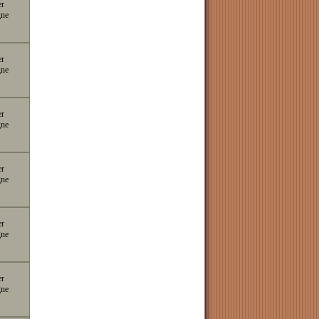
er
gne
er
gne
er
gne
er
gne
er
gne
er
gne