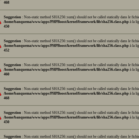
468
Suggestion
: Non-static method SHA256::sum() should not be called statically dans le fichi
/home/banquema/www/apps/PHPBoost/kernel/framework/lib/sha256.class.php
à la li
450
Suggestion
: Non-static method SHA256::sum() should not be called statically dans le fichi
/home/banquema/www/apps/PHPBoost/kernel/framework/lib/sha256.class.php
à la li
452
Suggestion
: Non-static method SHA256::sum() should not be called statically dans le fichi
/home/banquema/www/apps/PHPBoost/kernel/framework/lib/sha256.class.php
à la li
460
Suggestion
: Non-static method SHA256::sum() should not be called statically dans le fichi
/home/banquema/www/apps/PHPBoost/kernel/framework/lib/sha256.class.php
à la li
468
Suggestion
: Non-static method SHA256::sum() should not be called statically dans le fichi
/home/banquema/www/apps/PHPBoost/kernel/framework/lib/sha256.class.php
à la li
450
Suggestion
: Non-static method SHA256::sum() should not be called statically dans le fichi