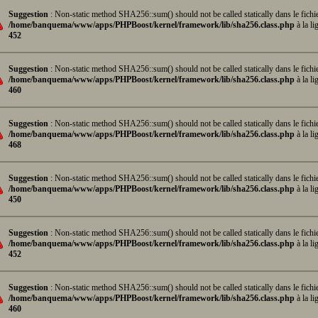
Suggestion
: Non-static method SHA256::sum() should not be called statically dans le fichi
/home/banquema/www/apps/PHPBoost/kernel/framework/lib/sha256.class.php
à la li
452
Suggestion
: Non-static method SHA256::sum() should not be called statically dans le fichi
/home/banquema/www/apps/PHPBoost/kernel/framework/lib/sha256.class.php
à la li
460
Suggestion
: Non-static method SHA256::sum() should not be called statically dans le fichi
/home/banquema/www/apps/PHPBoost/kernel/framework/lib/sha256.class.php
à la li
468
Suggestion
: Non-static method SHA256::sum() should not be called statically dans le fichi
/home/banquema/www/apps/PHPBoost/kernel/framework/lib/sha256.class.php
à la li
450
Suggestion
: Non-static method SHA256::sum() should not be called statically dans le fichi
/home/banquema/www/apps/PHPBoost/kernel/framework/lib/sha256.class.php
à la li
452
Suggestion
: Non-static method SHA256::sum() should not be called statically dans le fichi
/home/banquema/www/apps/PHPBoost/kernel/framework/lib/sha256.class.php
à la li
460