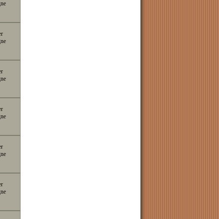
gne
er
gne
er
gne
er
gne
er
gne
er
gne