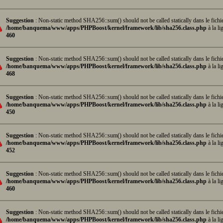
Suggestion
: Non-static method SHA256::sum() should not be called statically dans le fichi
/home/banquema/www/apps/PHPBoost/kernel/framework/lib/sha256.class.php
à la li
460
Suggestion
: Non-static method SHA256::sum() should not be called statically dans le fichi
/home/banquema/www/apps/PHPBoost/kernel/framework/lib/sha256.class.php
à la li
468
Suggestion
: Non-static method SHA256::sum() should not be called statically dans le fichi
/home/banquema/www/apps/PHPBoost/kernel/framework/lib/sha256.class.php
à la li
450
Suggestion
: Non-static method SHA256::sum() should not be called statically dans le fichi
/home/banquema/www/apps/PHPBoost/kernel/framework/lib/sha256.class.php
à la li
452
Suggestion
: Non-static method SHA256::sum() should not be called statically dans le fichi
/home/banquema/www/apps/PHPBoost/kernel/framework/lib/sha256.class.php
à la li
460
Suggestion
: Non-static method SHA256::sum() should not be called statically dans le fichi
/home/banquema/www/apps/PHPBoost/kernel/framework/lib/sha256.class.php
à la li