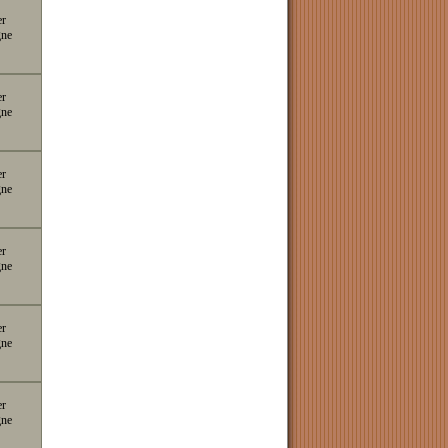
er
gne
er
gne
er
gne
er
gne
er
gne
er
gne