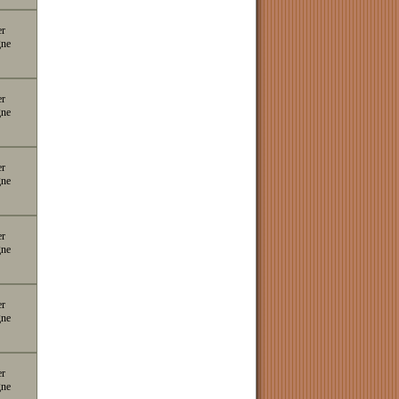
er
gne
er
gne
er
gne
er
gne
er
gne
er
gne