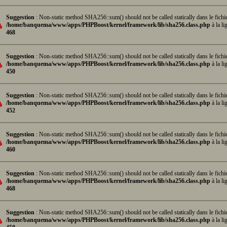
Suggestion
: Non-static method SHA256::sum() should not be called statically dans le fichi
/home/banquema/www/apps/PHPBoost/kernel/framework/lib/sha256.class.php
à la li
468
Suggestion
: Non-static method SHA256::sum() should not be called statically dans le fichi
/home/banquema/www/apps/PHPBoost/kernel/framework/lib/sha256.class.php
à la li
450
Suggestion
: Non-static method SHA256::sum() should not be called statically dans le fichi
/home/banquema/www/apps/PHPBoost/kernel/framework/lib/sha256.class.php
à la li
452
Suggestion
: Non-static method SHA256::sum() should not be called statically dans le fichi
/home/banquema/www/apps/PHPBoost/kernel/framework/lib/sha256.class.php
à la li
460
Suggestion
: Non-static method SHA256::sum() should not be called statically dans le fichi
/home/banquema/www/apps/PHPBoost/kernel/framework/lib/sha256.class.php
à la li
468
Suggestion
: Non-static method SHA256::sum() should not be called statically dans le fichi
/home/banquema/www/apps/PHPBoost/kernel/framework/lib/sha256.class.php
à la li