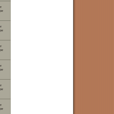
er
gne
er
gne
er
gne
er
gne
er
gne
er
gne