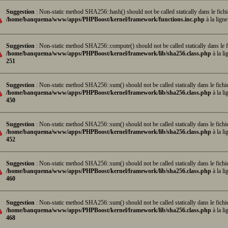
Suggestion
: Non-static method SHA256::hash() should not be called statically dans le fichi
/home/banquema/www/apps/PHPBoost/kernel/framework/functions.inc.php
à la lign
Suggestion
: Non-static method SHA256::compute() should not be called statically dans le f
/home/banquema/www/apps/PHPBoost/kernel/framework/lib/sha256.class.php
à la li
251
Suggestion
: Non-static method SHA256::sum() should not be called statically dans le fichi
/home/banquema/www/apps/PHPBoost/kernel/framework/lib/sha256.class.php
à la li
450
Suggestion
: Non-static method SHA256::sum() should not be called statically dans le fichi
/home/banquema/www/apps/PHPBoost/kernel/framework/lib/sha256.class.php
à la li
452
Suggestion
: Non-static method SHA256::sum() should not be called statically dans le fichi
/home/banquema/www/apps/PHPBoost/kernel/framework/lib/sha256.class.php
à la li
460
Suggestion
: Non-static method SHA256::sum() should not be called statically dans le fichi
/home/banquema/www/apps/PHPBoost/kernel/framework/lib/sha256.class.php
à la li
468