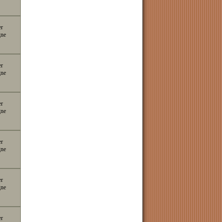
er
gne
er
gne
er
gne
er
gne
er
gne
er