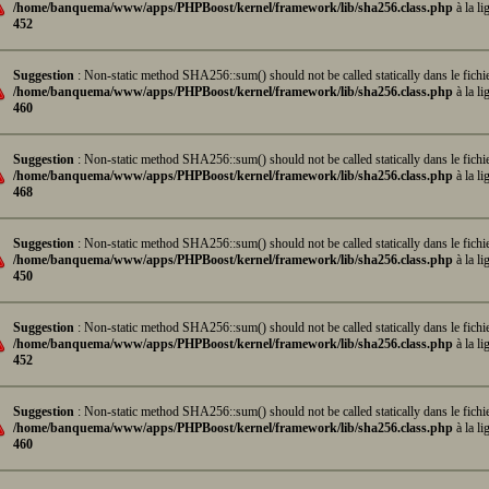
/home/banquema/www/apps/PHPBoost/kernel/framework/lib/sha256.class.php
à la li
452
Suggestion
: Non-static method SHA256::sum() should not be called statically dans le fichi
/home/banquema/www/apps/PHPBoost/kernel/framework/lib/sha256.class.php
à la li
460
Suggestion
: Non-static method SHA256::sum() should not be called statically dans le fichi
/home/banquema/www/apps/PHPBoost/kernel/framework/lib/sha256.class.php
à la li
468
Suggestion
: Non-static method SHA256::sum() should not be called statically dans le fichi
/home/banquema/www/apps/PHPBoost/kernel/framework/lib/sha256.class.php
à la li
450
Suggestion
: Non-static method SHA256::sum() should not be called statically dans le fichi
/home/banquema/www/apps/PHPBoost/kernel/framework/lib/sha256.class.php
à la li
452
Suggestion
: Non-static method SHA256::sum() should not be called statically dans le fichi
/home/banquema/www/apps/PHPBoost/kernel/framework/lib/sha256.class.php
à la li
460