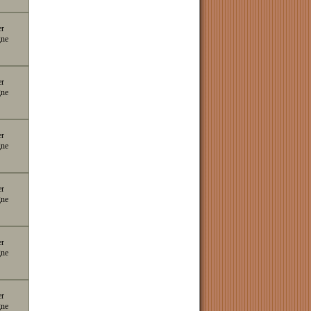
er
gne
er
gne
er
gne
er
gne
er
gne
er
gne