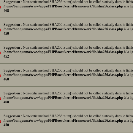
Suggestion
: Non-static method SHA256::sum() should not be called statically dans le fichi
/home/banquema/www/apps/PHPBoost/kernel/framework/lib/sha256.class.php
à la li
468
Suggestion
: Non-static method SHA256::sum() should not be called statically dans le fichi
/home/banquema/www/apps/PHPBoost/kernel/framework/lib/sha256.class.php
à la li
450
Suggestion
: Non-static method SHA256::sum() should not be called statically dans le fichi
/home/banquema/www/apps/PHPBoost/kernel/framework/lib/sha256.class.php
à la li
452
Suggestion
: Non-static method SHA256::sum() should not be called statically dans le fichi
/home/banquema/www/apps/PHPBoost/kernel/framework/lib/sha256.class.php
à la li
460
Suggestion
: Non-static method SHA256::sum() should not be called statically dans le fichi
/home/banquema/www/apps/PHPBoost/kernel/framework/lib/sha256.class.php
à la li
468
Suggestion
: Non-static method SHA256::sum() should not be called statically dans le fichi
/home/banquema/www/apps/PHPBoost/kernel/framework/lib/sha256.class.php
à la li
450