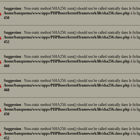
Suggestion
: Non-static method SHA256::sum() should not be called statically dans le fichi
/home/banquema/www/apps/PHPBoost/kernel/framework/lib/sha256.class.php
à la li
450
Suggestion
: Non-static method SHA256::sum() should not be called statically dans le fichi
/home/banquema/www/apps/PHPBoost/kernel/framework/lib/sha256.class.php
à la li
452
Suggestion
: Non-static method SHA256::sum() should not be called statically dans le fichi
/home/banquema/www/apps/PHPBoost/kernel/framework/lib/sha256.class.php
à la li
460
Suggestion
: Non-static method SHA256::sum() should not be called statically dans le fichi
/home/banquema/www/apps/PHPBoost/kernel/framework/lib/sha256.class.php
à la li
468
Suggestion
: Non-static method SHA256::sum() should not be called statically dans le fichi
/home/banquema/www/apps/PHPBoost/kernel/framework/lib/sha256.class.php
à la li
450
Suggestion
: Non-static method SHA256::sum() should not be called statically dans le fichi
/home/banquema/www/apps/PHPBoost/kernel/framework/lib/sha256.class.php
à la li
452