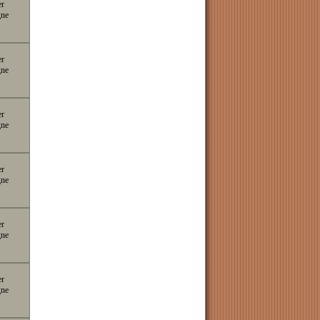
er
gne
er
gne
er
gne
er
gne
er
gne
er
gne