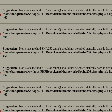
Suggestion
: Non-static method SHA256::sum() should not be called statically dans le fichi
/home/banquema/www/apps/PHPBoost/kernel/framework/lib/sha256.class.php
à la li
460
Suggestion
: Non-static method SHA256::sum() should not be called statically dans le fichi
/home/banquema/www/apps/PHPBoost/kernel/framework/lib/sha256.class.php
à la li
468
Suggestion
: Non-static method SHA256::sum() should not be called statically dans le fichi
/home/banquema/www/apps/PHPBoost/kernel/framework/lib/sha256.class.php
à la li
450
Suggestion
: Non-static method SHA256::sum() should not be called statically dans le fichi
/home/banquema/www/apps/PHPBoost/kernel/framework/lib/sha256.class.php
à la li
452
Suggestion
: Non-static method SHA256::sum() should not be called statically dans le fichi
/home/banquema/www/apps/PHPBoost/kernel/framework/lib/sha256.class.php
à la li
460
Suggestion
: Non-static method SHA256::sum() should not be called statically dans le fichi
/home/banquema/www/apps/PHPBoost/kernel/framework/lib/sha256.class.php
à la li