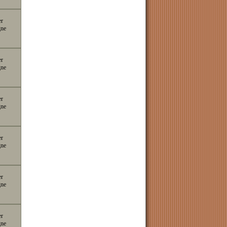
er
gne
er
gne
er
gne
er
gne
er
gne
er
gne