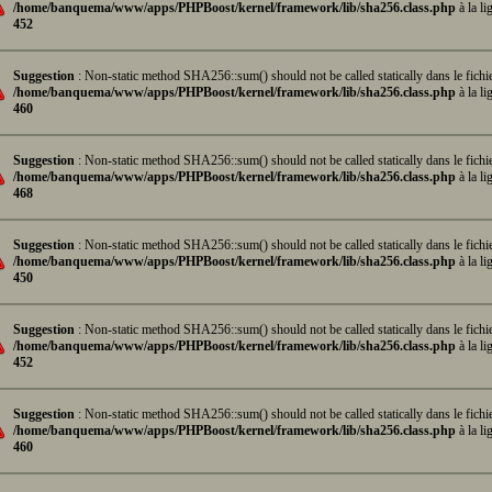
/home/banquema/www/apps/PHPBoost/kernel/framework/lib/sha256.class.php
à la li
452
Suggestion
: Non-static method SHA256::sum() should not be called statically dans le fichi
/home/banquema/www/apps/PHPBoost/kernel/framework/lib/sha256.class.php
à la li
460
Suggestion
: Non-static method SHA256::sum() should not be called statically dans le fichi
/home/banquema/www/apps/PHPBoost/kernel/framework/lib/sha256.class.php
à la li
468
Suggestion
: Non-static method SHA256::sum() should not be called statically dans le fichi
/home/banquema/www/apps/PHPBoost/kernel/framework/lib/sha256.class.php
à la li
450
Suggestion
: Non-static method SHA256::sum() should not be called statically dans le fichi
/home/banquema/www/apps/PHPBoost/kernel/framework/lib/sha256.class.php
à la li
452
Suggestion
: Non-static method SHA256::sum() should not be called statically dans le fichi
/home/banquema/www/apps/PHPBoost/kernel/framework/lib/sha256.class.php
à la li
460