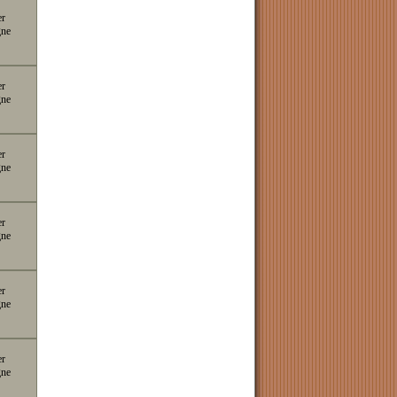
er
gne
er
gne
er
gne
er
gne
er
gne
er
gne