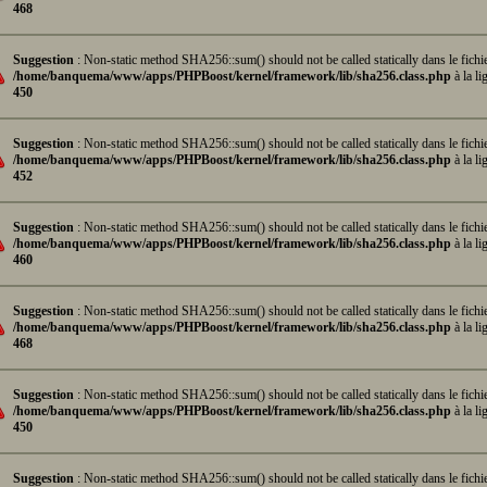
468
Suggestion
: Non-static method SHA256::sum() should not be called statically dans le fichi
/home/banquema/www/apps/PHPBoost/kernel/framework/lib/sha256.class.php
à la li
450
Suggestion
: Non-static method SHA256::sum() should not be called statically dans le fichi
/home/banquema/www/apps/PHPBoost/kernel/framework/lib/sha256.class.php
à la li
452
Suggestion
: Non-static method SHA256::sum() should not be called statically dans le fichi
/home/banquema/www/apps/PHPBoost/kernel/framework/lib/sha256.class.php
à la li
460
Suggestion
: Non-static method SHA256::sum() should not be called statically dans le fichi
/home/banquema/www/apps/PHPBoost/kernel/framework/lib/sha256.class.php
à la li
468
Suggestion
: Non-static method SHA256::sum() should not be called statically dans le fichi
/home/banquema/www/apps/PHPBoost/kernel/framework/lib/sha256.class.php
à la li
450
Suggestion
: Non-static method SHA256::sum() should not be called statically dans le fichi