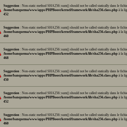
Suggestion
: Non-static method SHA256::sum() should not be called statically dans le fichi
/home/banquema/www/apps/PHPBoost/kernel/framework/lib/sha256.class.php
à la li
452
Suggestion
: Non-static method SHA256::sum() should not be called statically dans le fichi
/home/banquema/www/apps/PHPBoost/kernel/framework/lib/sha256.class.php
à la li
460
Suggestion
: Non-static method SHA256::sum() should not be called statically dans le fichi
/home/banquema/www/apps/PHPBoost/kernel/framework/lib/sha256.class.php
à la li
468
Suggestion
: Non-static method SHA256::sum() should not be called statically dans le fichi
/home/banquema/www/apps/PHPBoost/kernel/framework/lib/sha256.class.php
à la li
450
Suggestion
: Non-static method SHA256::sum() should not be called statically dans le fichi
/home/banquema/www/apps/PHPBoost/kernel/framework/lib/sha256.class.php
à la li
452
Suggestion
: Non-static method SHA256::sum() should not be called statically dans le fichi
/home/banquema/www/apps/PHPBoost/kernel/framework/lib/sha256.class.php
à la li
460