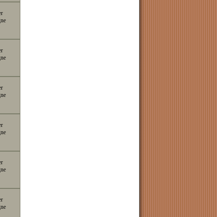
er
gne
er
gne
er
gne
er
gne
er
gne
er
gne