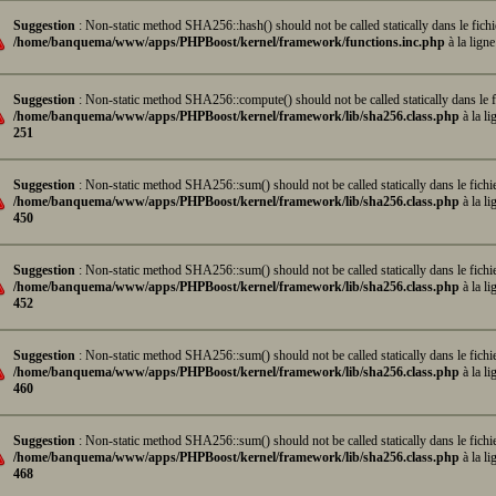
Suggestion
: Non-static method SHA256::hash() should not be called statically dans le fichi
/home/banquema/www/apps/PHPBoost/kernel/framework/functions.inc.php
à la lign
Suggestion
: Non-static method SHA256::compute() should not be called statically dans le f
/home/banquema/www/apps/PHPBoost/kernel/framework/lib/sha256.class.php
à la li
251
Suggestion
: Non-static method SHA256::sum() should not be called statically dans le fichi
/home/banquema/www/apps/PHPBoost/kernel/framework/lib/sha256.class.php
à la li
450
Suggestion
: Non-static method SHA256::sum() should not be called statically dans le fichi
/home/banquema/www/apps/PHPBoost/kernel/framework/lib/sha256.class.php
à la li
452
Suggestion
: Non-static method SHA256::sum() should not be called statically dans le fichi
/home/banquema/www/apps/PHPBoost/kernel/framework/lib/sha256.class.php
à la li
460
Suggestion
: Non-static method SHA256::sum() should not be called statically dans le fichi
/home/banquema/www/apps/PHPBoost/kernel/framework/lib/sha256.class.php
à la li
468