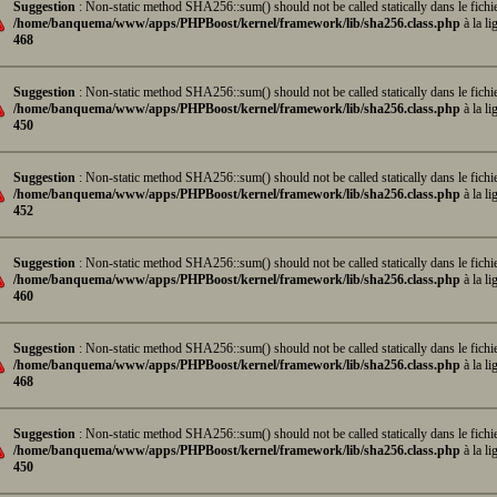
Suggestion
: Non-static method SHA256::sum() should not be called statically dans le fichi
/home/banquema/www/apps/PHPBoost/kernel/framework/lib/sha256.class.php
à la li
468
Suggestion
: Non-static method SHA256::sum() should not be called statically dans le fichi
/home/banquema/www/apps/PHPBoost/kernel/framework/lib/sha256.class.php
à la li
450
Suggestion
: Non-static method SHA256::sum() should not be called statically dans le fichi
/home/banquema/www/apps/PHPBoost/kernel/framework/lib/sha256.class.php
à la li
452
Suggestion
: Non-static method SHA256::sum() should not be called statically dans le fichi
/home/banquema/www/apps/PHPBoost/kernel/framework/lib/sha256.class.php
à la li
460
Suggestion
: Non-static method SHA256::sum() should not be called statically dans le fichi
/home/banquema/www/apps/PHPBoost/kernel/framework/lib/sha256.class.php
à la li
468
Suggestion
: Non-static method SHA256::sum() should not be called statically dans le fichi
/home/banquema/www/apps/PHPBoost/kernel/framework/lib/sha256.class.php
à la li
450