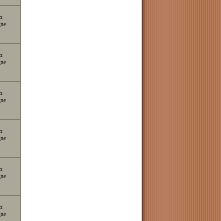
er
gne
er
gne
er
gne
er
gne
er
gne
er
gne