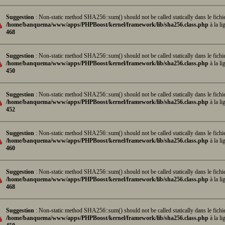
Suggestion
: Non-static method SHA256::sum() should not be called statically dans le fichi
/home/banquema/www/apps/PHPBoost/kernel/framework/lib/sha256.class.php
à la li
468
Suggestion
: Non-static method SHA256::sum() should not be called statically dans le fichi
/home/banquema/www/apps/PHPBoost/kernel/framework/lib/sha256.class.php
à la li
450
Suggestion
: Non-static method SHA256::sum() should not be called statically dans le fichi
/home/banquema/www/apps/PHPBoost/kernel/framework/lib/sha256.class.php
à la li
452
Suggestion
: Non-static method SHA256::sum() should not be called statically dans le fichi
/home/banquema/www/apps/PHPBoost/kernel/framework/lib/sha256.class.php
à la li
460
Suggestion
: Non-static method SHA256::sum() should not be called statically dans le fichi
/home/banquema/www/apps/PHPBoost/kernel/framework/lib/sha256.class.php
à la li
468
Suggestion
: Non-static method SHA256::sum() should not be called statically dans le fichi
/home/banquema/www/apps/PHPBoost/kernel/framework/lib/sha256.class.php
à la li