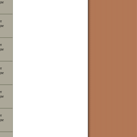
gne
er
gne
er
gne
er
gne
er
gne
er
gne