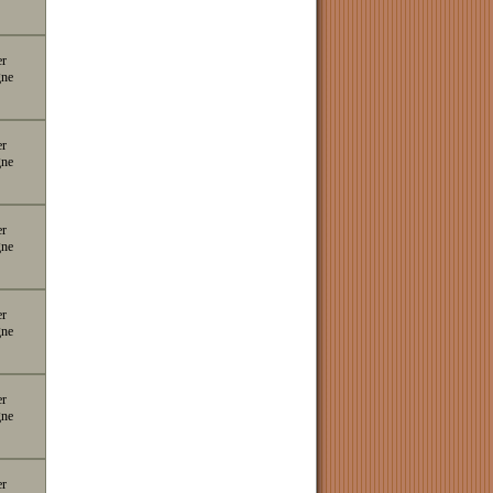
er
gne
er
gne
er
gne
er
gne
er
gne
er