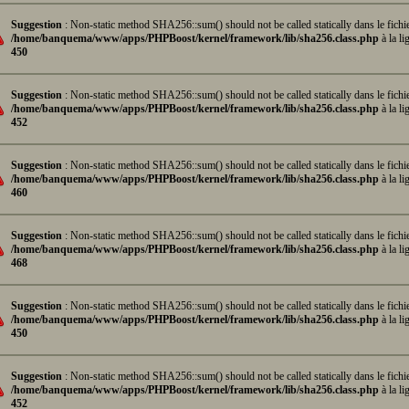
Suggestion
: Non-static method SHA256::sum() should not be called statically dans le fichi
/home/banquema/www/apps/PHPBoost/kernel/framework/lib/sha256.class.php
à la li
450
Suggestion
: Non-static method SHA256::sum() should not be called statically dans le fichi
/home/banquema/www/apps/PHPBoost/kernel/framework/lib/sha256.class.php
à la li
452
Suggestion
: Non-static method SHA256::sum() should not be called statically dans le fichi
/home/banquema/www/apps/PHPBoost/kernel/framework/lib/sha256.class.php
à la li
460
Suggestion
: Non-static method SHA256::sum() should not be called statically dans le fichi
/home/banquema/www/apps/PHPBoost/kernel/framework/lib/sha256.class.php
à la li
468
Suggestion
: Non-static method SHA256::sum() should not be called statically dans le fichi
/home/banquema/www/apps/PHPBoost/kernel/framework/lib/sha256.class.php
à la li
450
Suggestion
: Non-static method SHA256::sum() should not be called statically dans le fichi
/home/banquema/www/apps/PHPBoost/kernel/framework/lib/sha256.class.php
à la li
452