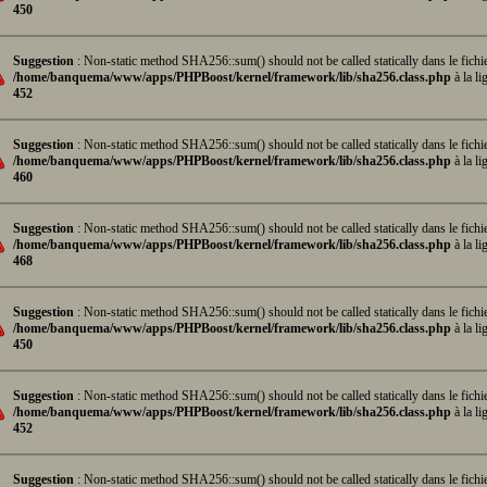
450
Suggestion
: Non-static method SHA256::sum() should not be called statically dans le fichi
/home/banquema/www/apps/PHPBoost/kernel/framework/lib/sha256.class.php
à la li
452
Suggestion
: Non-static method SHA256::sum() should not be called statically dans le fichi
/home/banquema/www/apps/PHPBoost/kernel/framework/lib/sha256.class.php
à la li
460
Suggestion
: Non-static method SHA256::sum() should not be called statically dans le fichi
/home/banquema/www/apps/PHPBoost/kernel/framework/lib/sha256.class.php
à la li
468
Suggestion
: Non-static method SHA256::sum() should not be called statically dans le fichi
/home/banquema/www/apps/PHPBoost/kernel/framework/lib/sha256.class.php
à la li
450
Suggestion
: Non-static method SHA256::sum() should not be called statically dans le fichi
/home/banquema/www/apps/PHPBoost/kernel/framework/lib/sha256.class.php
à la li
452
Suggestion
: Non-static method SHA256::sum() should not be called statically dans le fichi