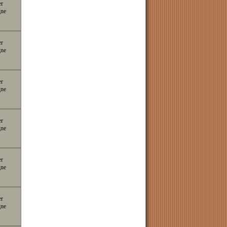
er
gne
er
gne
er
gne
er
gne
er
gne
er
gne