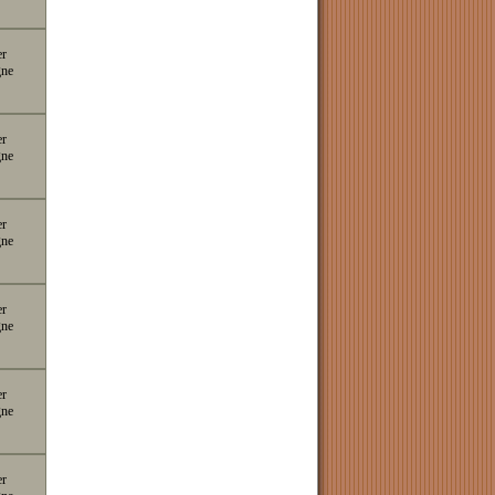
er
gne
er
gne
er
gne
er
gne
er
gne
er