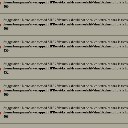
/home/banquema/www/apps/PHPBoost/kernel/framework/lib/sha256.class.php
à la li
460
Suggestion
: Non-static method SHA256::sum() should not be called statically dans le fichi
/home/banquema/www/apps/PHPBoost/kernel/framework/lib/sha256.class.php
à la li
468
Suggestion
: Non-static method SHA256::sum() should not be called statically dans le fichi
/home/banquema/www/apps/PHPBoost/kernel/framework/lib/sha256.class.php
à la li
450
Suggestion
: Non-static method SHA256::sum() should not be called statically dans le fichi
/home/banquema/www/apps/PHPBoost/kernel/framework/lib/sha256.class.php
à la li
452
Suggestion
: Non-static method SHA256::sum() should not be called statically dans le fichi
/home/banquema/www/apps/PHPBoost/kernel/framework/lib/sha256.class.php
à la li
460
Suggestion
: Non-static method SHA256::sum() should not be called statically dans le fichi
/home/banquema/www/apps/PHPBoost/kernel/framework/lib/sha256.class.php
à la li
468