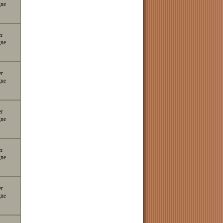
gne
er
gne
er
gne
er
gne
er
gne
er
gne