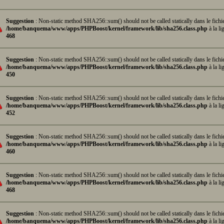
Suggestion
: Non-static method SHA256::sum() should not be called statically dans le fichi
/home/banquema/www/apps/PHPBoost/kernel/framework/lib/sha256.class.php
à la li
468
Suggestion
: Non-static method SHA256::sum() should not be called statically dans le fichi
/home/banquema/www/apps/PHPBoost/kernel/framework/lib/sha256.class.php
à la li
450
Suggestion
: Non-static method SHA256::sum() should not be called statically dans le fichi
/home/banquema/www/apps/PHPBoost/kernel/framework/lib/sha256.class.php
à la li
452
Suggestion
: Non-static method SHA256::sum() should not be called statically dans le fichi
/home/banquema/www/apps/PHPBoost/kernel/framework/lib/sha256.class.php
à la li
460
Suggestion
: Non-static method SHA256::sum() should not be called statically dans le fichi
/home/banquema/www/apps/PHPBoost/kernel/framework/lib/sha256.class.php
à la li
468
Suggestion
: Non-static method SHA256::sum() should not be called statically dans le fichi
/home/banquema/www/apps/PHPBoost/kernel/framework/lib/sha256.class.php
à la li