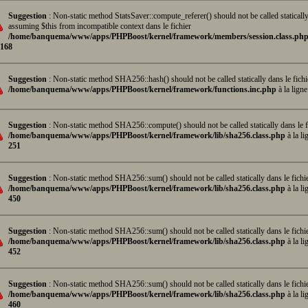
Suggestion
: Non-static method StatsSaver::compute_referer() should not be called statically
assuming $this from incompatible context dans le fichier
/home/banquema/www/apps/PHPBoost/kernel/framework/members/session.class.ph
168
Suggestion
: Non-static method SHA256::hash() should not be called statically dans le fichi
/home/banquema/www/apps/PHPBoost/kernel/framework/functions.inc.php
à la lign
Suggestion
: Non-static method SHA256::compute() should not be called statically dans le f
/home/banquema/www/apps/PHPBoost/kernel/framework/lib/sha256.class.php
à la li
251
Suggestion
: Non-static method SHA256::sum() should not be called statically dans le fichi
/home/banquema/www/apps/PHPBoost/kernel/framework/lib/sha256.class.php
à la li
450
Suggestion
: Non-static method SHA256::sum() should not be called statically dans le fichi
/home/banquema/www/apps/PHPBoost/kernel/framework/lib/sha256.class.php
à la li
452
Suggestion
: Non-static method SHA256::sum() should not be called statically dans le fichi
/home/banquema/www/apps/PHPBoost/kernel/framework/lib/sha256.class.php
à la li
460