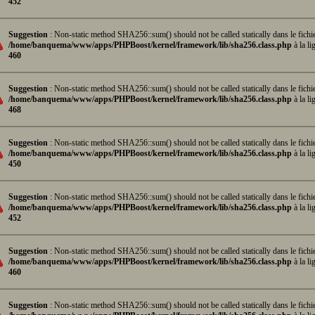
452
Suggestion
: Non-static method SHA256::sum() should not be called statically dans le fichi
/home/banquema/www/apps/PHPBoost/kernel/framework/lib/sha256.class.php
à la li
460
Suggestion
: Non-static method SHA256::sum() should not be called statically dans le fichi
/home/banquema/www/apps/PHPBoost/kernel/framework/lib/sha256.class.php
à la li
468
Suggestion
: Non-static method SHA256::sum() should not be called statically dans le fichi
/home/banquema/www/apps/PHPBoost/kernel/framework/lib/sha256.class.php
à la li
450
Suggestion
: Non-static method SHA256::sum() should not be called statically dans le fichi
/home/banquema/www/apps/PHPBoost/kernel/framework/lib/sha256.class.php
à la li
452
Suggestion
: Non-static method SHA256::sum() should not be called statically dans le fichi
/home/banquema/www/apps/PHPBoost/kernel/framework/lib/sha256.class.php
à la li
460
Suggestion
: Non-static method SHA256::sum() should not be called statically dans le fichi