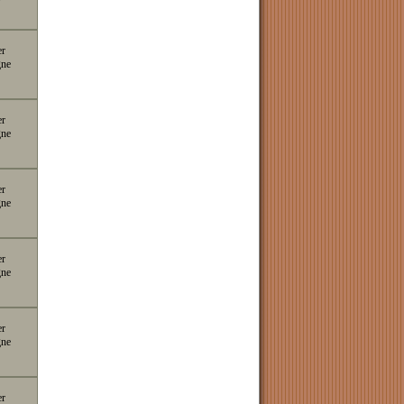
er
gne
er
gne
er
gne
er
gne
er
gne
er