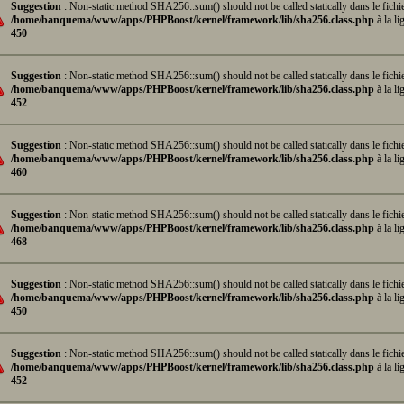
Suggestion
: Non-static method SHA256::sum() should not be called statically dans le fichi
/home/banquema/www/apps/PHPBoost/kernel/framework/lib/sha256.class.php
à la li
450
Suggestion
: Non-static method SHA256::sum() should not be called statically dans le fichi
/home/banquema/www/apps/PHPBoost/kernel/framework/lib/sha256.class.php
à la li
452
Suggestion
: Non-static method SHA256::sum() should not be called statically dans le fichi
/home/banquema/www/apps/PHPBoost/kernel/framework/lib/sha256.class.php
à la li
460
Suggestion
: Non-static method SHA256::sum() should not be called statically dans le fichi
/home/banquema/www/apps/PHPBoost/kernel/framework/lib/sha256.class.php
à la li
468
Suggestion
: Non-static method SHA256::sum() should not be called statically dans le fichi
/home/banquema/www/apps/PHPBoost/kernel/framework/lib/sha256.class.php
à la li
450
Suggestion
: Non-static method SHA256::sum() should not be called statically dans le fichi
/home/banquema/www/apps/PHPBoost/kernel/framework/lib/sha256.class.php
à la li
452