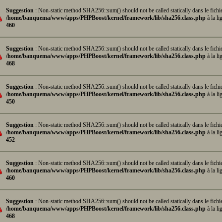
Suggestion
: Non-static method SHA256::sum() should not be called statically dans le fichi
/home/banquema/www/apps/PHPBoost/kernel/framework/lib/sha256.class.php
à la li
460
Suggestion
: Non-static method SHA256::sum() should not be called statically dans le fichi
/home/banquema/www/apps/PHPBoost/kernel/framework/lib/sha256.class.php
à la li
468
Suggestion
: Non-static method SHA256::sum() should not be called statically dans le fichi
/home/banquema/www/apps/PHPBoost/kernel/framework/lib/sha256.class.php
à la li
450
Suggestion
: Non-static method SHA256::sum() should not be called statically dans le fichi
/home/banquema/www/apps/PHPBoost/kernel/framework/lib/sha256.class.php
à la li
452
Suggestion
: Non-static method SHA256::sum() should not be called statically dans le fichi
/home/banquema/www/apps/PHPBoost/kernel/framework/lib/sha256.class.php
à la li
460
Suggestion
: Non-static method SHA256::sum() should not be called statically dans le fichi
/home/banquema/www/apps/PHPBoost/kernel/framework/lib/sha256.class.php
à la li
468