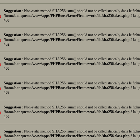
Suggestion
: Non-static method SHA256::sum() should not be called statically dans le fichi
/home/banquema/www/apps/PHPBoost/kernel/framework/lib/sha256.class.php
à la li
450
Suggestion
: Non-static method SHA256::sum() should not be called statically dans le fichi
/home/banquema/www/apps/PHPBoost/kernel/framework/lib/sha256.class.php
à la li
452
Suggestion
: Non-static method SHA256::sum() should not be called statically dans le fichi
/home/banquema/www/apps/PHPBoost/kernel/framework/lib/sha256.class.php
à la li
460
Suggestion
: Non-static method SHA256::sum() should not be called statically dans le fichi
/home/banquema/www/apps/PHPBoost/kernel/framework/lib/sha256.class.php
à la li
468
Suggestion
: Non-static method SHA256::sum() should not be called statically dans le fichi
/home/banquema/www/apps/PHPBoost/kernel/framework/lib/sha256.class.php
à la li
450
Suggestion
: Non-static method SHA256::sum() should not be called statically dans le fichi
/home/banquema/www/apps/PHPBoost/kernel/framework/lib/sha256.class.php
à la li