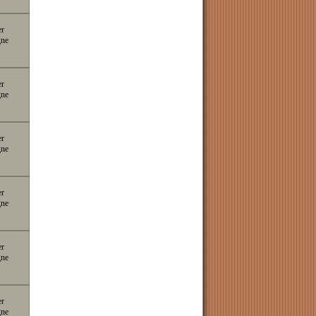
er
gne
er
gne
er
gne
er
gne
er
gne
er
gne