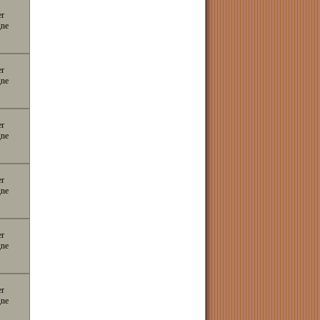
er
gne
er
gne
er
gne
er
gne
er
gne
er
gne