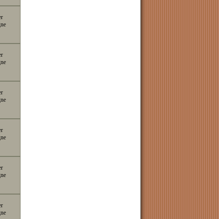
er
gne
er
gne
er
gne
er
gne
er
gne
er
gne