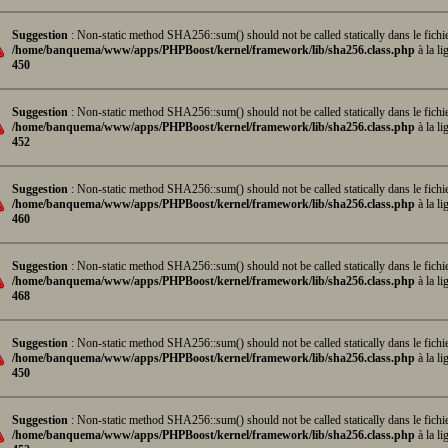
Suggestion
: Non-static method SHA256::sum() should not be called statically dans le fichi
/home/banquema/www/apps/PHPBoost/kernel/framework/lib/sha256.class.php
à la li
450
Suggestion
: Non-static method SHA256::sum() should not be called statically dans le fichi
/home/banquema/www/apps/PHPBoost/kernel/framework/lib/sha256.class.php
à la li
452
Suggestion
: Non-static method SHA256::sum() should not be called statically dans le fichi
/home/banquema/www/apps/PHPBoost/kernel/framework/lib/sha256.class.php
à la li
460
Suggestion
: Non-static method SHA256::sum() should not be called statically dans le fichi
/home/banquema/www/apps/PHPBoost/kernel/framework/lib/sha256.class.php
à la li
468
Suggestion
: Non-static method SHA256::sum() should not be called statically dans le fichi
/home/banquema/www/apps/PHPBoost/kernel/framework/lib/sha256.class.php
à la li
450
Suggestion
: Non-static method SHA256::sum() should not be called statically dans le fichi
/home/banquema/www/apps/PHPBoost/kernel/framework/lib/sha256.class.php
à la li