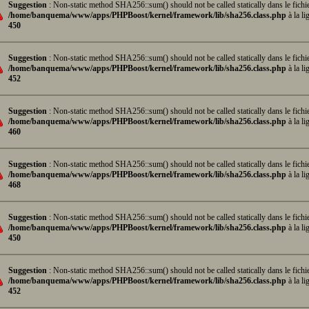
Suggestion
: Non-static method SHA256::sum() should not be called statically dans le fichi
/home/banquema/www/apps/PHPBoost/kernel/framework/lib/sha256.class.php
à la li
450
Suggestion
: Non-static method SHA256::sum() should not be called statically dans le fichi
/home/banquema/www/apps/PHPBoost/kernel/framework/lib/sha256.class.php
à la li
452
Suggestion
: Non-static method SHA256::sum() should not be called statically dans le fichi
/home/banquema/www/apps/PHPBoost/kernel/framework/lib/sha256.class.php
à la li
460
Suggestion
: Non-static method SHA256::sum() should not be called statically dans le fichi
/home/banquema/www/apps/PHPBoost/kernel/framework/lib/sha256.class.php
à la li
468
Suggestion
: Non-static method SHA256::sum() should not be called statically dans le fichi
/home/banquema/www/apps/PHPBoost/kernel/framework/lib/sha256.class.php
à la li
450
Suggestion
: Non-static method SHA256::sum() should not be called statically dans le fichi
/home/banquema/www/apps/PHPBoost/kernel/framework/lib/sha256.class.php
à la li
452