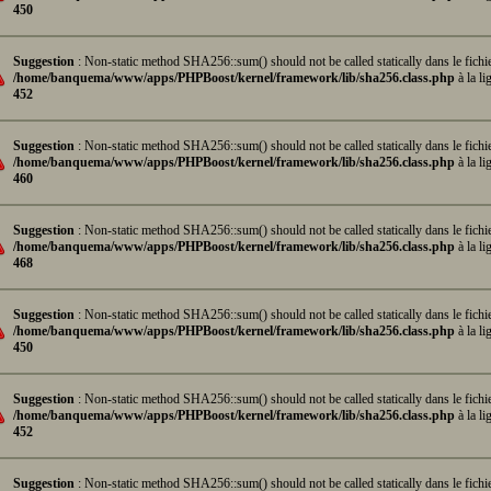
450
Suggestion
: Non-static method SHA256::sum() should not be called statically dans le fichi
/home/banquema/www/apps/PHPBoost/kernel/framework/lib/sha256.class.php
à la li
452
Suggestion
: Non-static method SHA256::sum() should not be called statically dans le fichi
/home/banquema/www/apps/PHPBoost/kernel/framework/lib/sha256.class.php
à la li
460
Suggestion
: Non-static method SHA256::sum() should not be called statically dans le fichi
/home/banquema/www/apps/PHPBoost/kernel/framework/lib/sha256.class.php
à la li
468
Suggestion
: Non-static method SHA256::sum() should not be called statically dans le fichi
/home/banquema/www/apps/PHPBoost/kernel/framework/lib/sha256.class.php
à la li
450
Suggestion
: Non-static method SHA256::sum() should not be called statically dans le fichi
/home/banquema/www/apps/PHPBoost/kernel/framework/lib/sha256.class.php
à la li
452
Suggestion
: Non-static method SHA256::sum() should not be called statically dans le fichi