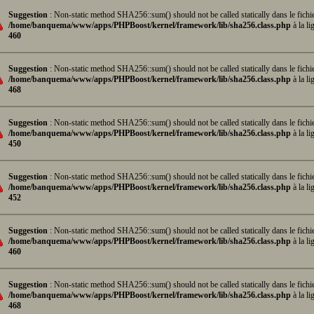
Suggestion
: Non-static method SHA256::sum() should not be called statically dans le fichi
/home/banquema/www/apps/PHPBoost/kernel/framework/lib/sha256.class.php
à la li
460
Suggestion
: Non-static method SHA256::sum() should not be called statically dans le fichi
/home/banquema/www/apps/PHPBoost/kernel/framework/lib/sha256.class.php
à la li
468
Suggestion
: Non-static method SHA256::sum() should not be called statically dans le fichi
/home/banquema/www/apps/PHPBoost/kernel/framework/lib/sha256.class.php
à la li
450
Suggestion
: Non-static method SHA256::sum() should not be called statically dans le fichi
/home/banquema/www/apps/PHPBoost/kernel/framework/lib/sha256.class.php
à la li
452
Suggestion
: Non-static method SHA256::sum() should not be called statically dans le fichi
/home/banquema/www/apps/PHPBoost/kernel/framework/lib/sha256.class.php
à la li
460
Suggestion
: Non-static method SHA256::sum() should not be called statically dans le fichi
/home/banquema/www/apps/PHPBoost/kernel/framework/lib/sha256.class.php
à la li
468