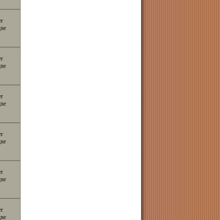
er
gne
er
gne
er
gne
er
gne
er
gne
er
gne