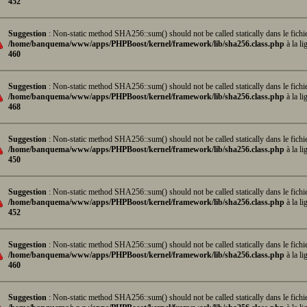
452
Suggestion
: Non-static method SHA256::sum() should not be called statically dans le fichi
/home/banquema/www/apps/PHPBoost/kernel/framework/lib/sha256.class.php
à la li
460
Suggestion
: Non-static method SHA256::sum() should not be called statically dans le fichi
/home/banquema/www/apps/PHPBoost/kernel/framework/lib/sha256.class.php
à la li
468
Suggestion
: Non-static method SHA256::sum() should not be called statically dans le fichi
/home/banquema/www/apps/PHPBoost/kernel/framework/lib/sha256.class.php
à la li
450
Suggestion
: Non-static method SHA256::sum() should not be called statically dans le fichi
/home/banquema/www/apps/PHPBoost/kernel/framework/lib/sha256.class.php
à la li
452
Suggestion
: Non-static method SHA256::sum() should not be called statically dans le fichi
/home/banquema/www/apps/PHPBoost/kernel/framework/lib/sha256.class.php
à la li
460
Suggestion
: Non-static method SHA256::sum() should not be called statically dans le fichi