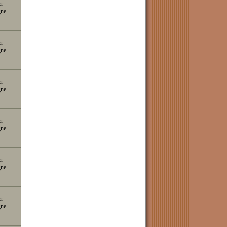
er
gne
er
gne
er
gne
er
gne
er
gne
er
gne