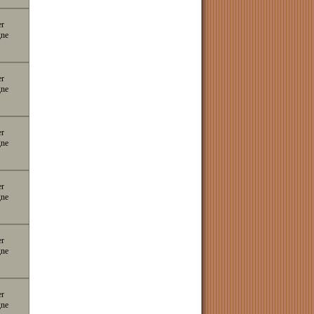
er
gne
er
gne
er
gne
er
gne
er
gne
er
gne