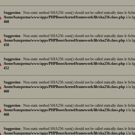
Suggestion
: Non-static method SHA256::sum() should not be called statically dans le fichi
/home/banquema/www/apps/PHPBoost/kernel/framework/lib/sha256.class.php
à la li
468
Suggestion
: Non-static method SHA256::sum() should not be called statically dans le fichi
/home/banquema/www/apps/PHPBoost/kernel/framework/lib/sha256.class.php
à la li
450
Suggestion
: Non-static method SHA256::sum() should not be called statically dans le fichi
/home/banquema/www/apps/PHPBoost/kernel/framework/lib/sha256.class.php
à la li
452
Suggestion
: Non-static method SHA256::sum() should not be called statically dans le fichi
/home/banquema/www/apps/PHPBoost/kernel/framework/lib/sha256.class.php
à la li
460
Suggestion
: Non-static method SHA256::sum() should not be called statically dans le fichi
/home/banquema/www/apps/PHPBoost/kernel/framework/lib/sha256.class.php
à la li
468
Suggestion
: Non-static method SHA256::sum() should not be called statically dans le fichi
/home/banquema/www/apps/PHPBoost/kernel/framework/lib/sha256.class.php
à la li