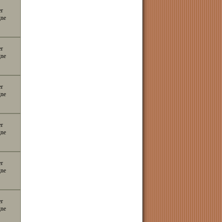
er
gne
er
gne
er
gne
er
gne
er
gne
er
gne