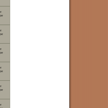
er
gne
er
gne
er
gne
er
gne
er
gne
er