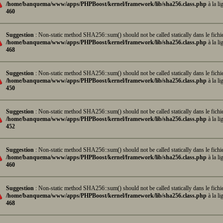
/home/banquema/www/apps/PHPBoost/kernel/framework/lib/sha256.class.php
à la li
460
Suggestion
: Non-static method SHA256::sum() should not be called statically dans le fichi
/home/banquema/www/apps/PHPBoost/kernel/framework/lib/sha256.class.php
à la li
468
Suggestion
: Non-static method SHA256::sum() should not be called statically dans le fichi
/home/banquema/www/apps/PHPBoost/kernel/framework/lib/sha256.class.php
à la li
450
Suggestion
: Non-static method SHA256::sum() should not be called statically dans le fichi
/home/banquema/www/apps/PHPBoost/kernel/framework/lib/sha256.class.php
à la li
452
Suggestion
: Non-static method SHA256::sum() should not be called statically dans le fichi
/home/banquema/www/apps/PHPBoost/kernel/framework/lib/sha256.class.php
à la li
460
Suggestion
: Non-static method SHA256::sum() should not be called statically dans le fichi
/home/banquema/www/apps/PHPBoost/kernel/framework/lib/sha256.class.php
à la li
468