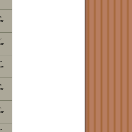
er
gne
er
gne
er
gne
er
gne
er
gne
er