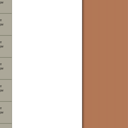
gne
er
gne
er
gne
er
gne
er
gne
er
gne