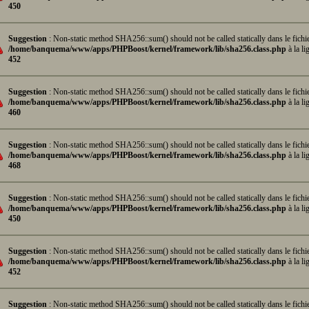
450
Suggestion
: Non-static method SHA256::sum() should not be called statically dans le fichi
/home/banquema/www/apps/PHPBoost/kernel/framework/lib/sha256.class.php
à la li
452
Suggestion
: Non-static method SHA256::sum() should not be called statically dans le fichi
/home/banquema/www/apps/PHPBoost/kernel/framework/lib/sha256.class.php
à la li
460
Suggestion
: Non-static method SHA256::sum() should not be called statically dans le fichi
/home/banquema/www/apps/PHPBoost/kernel/framework/lib/sha256.class.php
à la li
468
Suggestion
: Non-static method SHA256::sum() should not be called statically dans le fichi
/home/banquema/www/apps/PHPBoost/kernel/framework/lib/sha256.class.php
à la li
450
Suggestion
: Non-static method SHA256::sum() should not be called statically dans le fichi
/home/banquema/www/apps/PHPBoost/kernel/framework/lib/sha256.class.php
à la li
452
Suggestion
: Non-static method SHA256::sum() should not be called statically dans le fichi