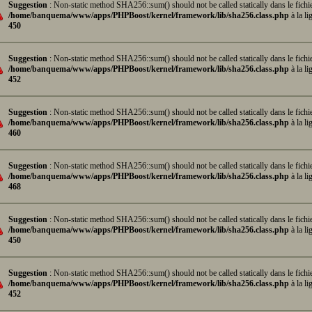
Suggestion
: Non-static method SHA256::sum() should not be called statically dans le fichi
/home/banquema/www/apps/PHPBoost/kernel/framework/lib/sha256.class.php
à la li
450
Suggestion
: Non-static method SHA256::sum() should not be called statically dans le fichi
/home/banquema/www/apps/PHPBoost/kernel/framework/lib/sha256.class.php
à la li
452
Suggestion
: Non-static method SHA256::sum() should not be called statically dans le fichi
/home/banquema/www/apps/PHPBoost/kernel/framework/lib/sha256.class.php
à la li
460
Suggestion
: Non-static method SHA256::sum() should not be called statically dans le fichi
/home/banquema/www/apps/PHPBoost/kernel/framework/lib/sha256.class.php
à la li
468
Suggestion
: Non-static method SHA256::sum() should not be called statically dans le fichi
/home/banquema/www/apps/PHPBoost/kernel/framework/lib/sha256.class.php
à la li
450
Suggestion
: Non-static method SHA256::sum() should not be called statically dans le fichi
/home/banquema/www/apps/PHPBoost/kernel/framework/lib/sha256.class.php
à la li
452