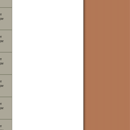
er
gne
er
gne
er
gne
er
gne
er
gne
er