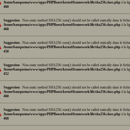
/home/banquema/www/apps/PHPBoost/kernel/framework/lib/sha256.class.php
à la li
460
Suggestion
: Non-static method SHA256::sum() should not be called statically dans le fichi
/home/banquema/www/apps/PHPBoost/kernel/framework/lib/sha256.class.php
à la li
468
Suggestion
: Non-static method SHA256::sum() should not be called statically dans le fichi
/home/banquema/www/apps/PHPBoost/kernel/framework/lib/sha256.class.php
à la li
450
Suggestion
: Non-static method SHA256::sum() should not be called statically dans le fichi
/home/banquema/www/apps/PHPBoost/kernel/framework/lib/sha256.class.php
à la li
452
Suggestion
: Non-static method SHA256::sum() should not be called statically dans le fichi
/home/banquema/www/apps/PHPBoost/kernel/framework/lib/sha256.class.php
à la li
460
Suggestion
: Non-static method SHA256::sum() should not be called statically dans le fichi
/home/banquema/www/apps/PHPBoost/kernel/framework/lib/sha256.class.php
à la li
468