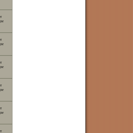
er
gne
er
gne
er
gne
er
gne
er
gne
er