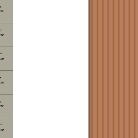
er
gne
er
gne
er
gne
er
gne
er
gne
er
gne