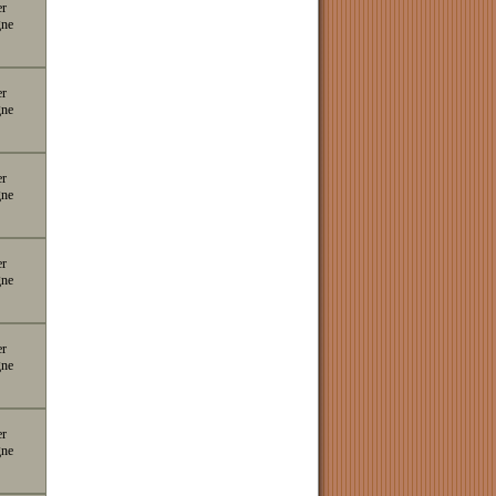
er
gne
er
gne
er
gne
er
gne
er
gne
er
gne