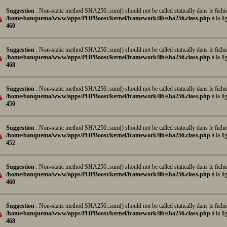
Suggestion
: Non-static method SHA256::sum() should not be called statically dans le fichi
/home/banquema/www/apps/PHPBoost/kernel/framework/lib/sha256.class.php
à la li
460
Suggestion
: Non-static method SHA256::sum() should not be called statically dans le fichi
/home/banquema/www/apps/PHPBoost/kernel/framework/lib/sha256.class.php
à la li
468
Suggestion
: Non-static method SHA256::sum() should not be called statically dans le fichi
/home/banquema/www/apps/PHPBoost/kernel/framework/lib/sha256.class.php
à la li
450
Suggestion
: Non-static method SHA256::sum() should not be called statically dans le fichi
/home/banquema/www/apps/PHPBoost/kernel/framework/lib/sha256.class.php
à la li
452
Suggestion
: Non-static method SHA256::sum() should not be called statically dans le fichi
/home/banquema/www/apps/PHPBoost/kernel/framework/lib/sha256.class.php
à la li
460
Suggestion
: Non-static method SHA256::sum() should not be called statically dans le fichi
/home/banquema/www/apps/PHPBoost/kernel/framework/lib/sha256.class.php
à la li
468