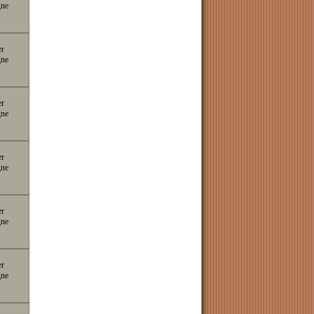
gne
er
gne
er
gne
er
gne
er
gne
er
gne