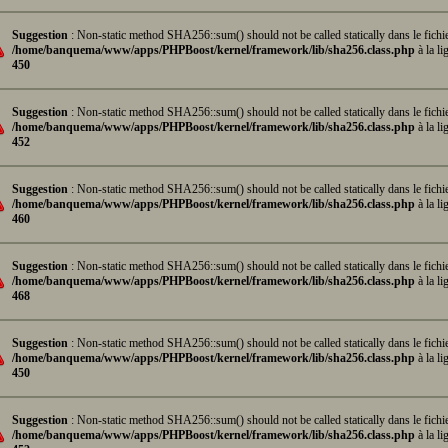
Suggestion
: Non-static method SHA256::sum() should not be called statically dans le fichi
/home/banquema/www/apps/PHPBoost/kernel/framework/lib/sha256.class.php
à la li
450
Suggestion
: Non-static method SHA256::sum() should not be called statically dans le fichi
/home/banquema/www/apps/PHPBoost/kernel/framework/lib/sha256.class.php
à la li
452
Suggestion
: Non-static method SHA256::sum() should not be called statically dans le fichi
/home/banquema/www/apps/PHPBoost/kernel/framework/lib/sha256.class.php
à la li
460
Suggestion
: Non-static method SHA256::sum() should not be called statically dans le fichi
/home/banquema/www/apps/PHPBoost/kernel/framework/lib/sha256.class.php
à la li
468
Suggestion
: Non-static method SHA256::sum() should not be called statically dans le fichi
/home/banquema/www/apps/PHPBoost/kernel/framework/lib/sha256.class.php
à la li
450
Suggestion
: Non-static method SHA256::sum() should not be called statically dans le fichi
/home/banquema/www/apps/PHPBoost/kernel/framework/lib/sha256.class.php
à la li