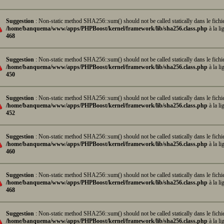
Suggestion
: Non-static method SHA256::sum() should not be called statically dans le fichi
/home/banquema/www/apps/PHPBoost/kernel/framework/lib/sha256.class.php
à la li
468
Suggestion
: Non-static method SHA256::sum() should not be called statically dans le fichi
/home/banquema/www/apps/PHPBoost/kernel/framework/lib/sha256.class.php
à la li
450
Suggestion
: Non-static method SHA256::sum() should not be called statically dans le fichi
/home/banquema/www/apps/PHPBoost/kernel/framework/lib/sha256.class.php
à la li
452
Suggestion
: Non-static method SHA256::sum() should not be called statically dans le fichi
/home/banquema/www/apps/PHPBoost/kernel/framework/lib/sha256.class.php
à la li
460
Suggestion
: Non-static method SHA256::sum() should not be called statically dans le fichi
/home/banquema/www/apps/PHPBoost/kernel/framework/lib/sha256.class.php
à la li
468
Suggestion
: Non-static method SHA256::sum() should not be called statically dans le fichi
/home/banquema/www/apps/PHPBoost/kernel/framework/lib/sha256.class.php
à la li