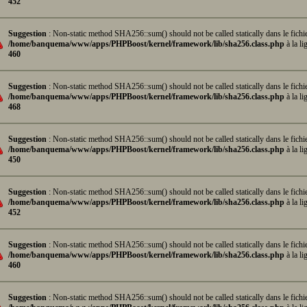
452
Suggestion
: Non-static method SHA256::sum() should not be called statically dans le fichi
/home/banquema/www/apps/PHPBoost/kernel/framework/lib/sha256.class.php
à la li
460
Suggestion
: Non-static method SHA256::sum() should not be called statically dans le fichi
/home/banquema/www/apps/PHPBoost/kernel/framework/lib/sha256.class.php
à la li
468
Suggestion
: Non-static method SHA256::sum() should not be called statically dans le fichi
/home/banquema/www/apps/PHPBoost/kernel/framework/lib/sha256.class.php
à la li
450
Suggestion
: Non-static method SHA256::sum() should not be called statically dans le fichi
/home/banquema/www/apps/PHPBoost/kernel/framework/lib/sha256.class.php
à la li
452
Suggestion
: Non-static method SHA256::sum() should not be called statically dans le fichi
/home/banquema/www/apps/PHPBoost/kernel/framework/lib/sha256.class.php
à la li
460
Suggestion
: Non-static method SHA256::sum() should not be called statically dans le fichi