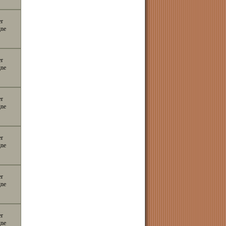
er
gne
er
gne
er
gne
er
gne
er
gne
er
gne