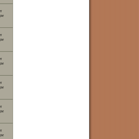
er
gne
er
gne
er
gne
er
gne
er
gne
er
gne