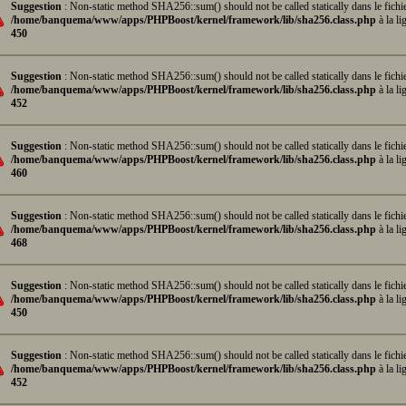
Suggestion
: Non-static method SHA256::sum() should not be called statically dans le fichi
/home/banquema/www/apps/PHPBoost/kernel/framework/lib/sha256.class.php
à la li
450
Suggestion
: Non-static method SHA256::sum() should not be called statically dans le fichi
/home/banquema/www/apps/PHPBoost/kernel/framework/lib/sha256.class.php
à la li
452
Suggestion
: Non-static method SHA256::sum() should not be called statically dans le fichi
/home/banquema/www/apps/PHPBoost/kernel/framework/lib/sha256.class.php
à la li
460
Suggestion
: Non-static method SHA256::sum() should not be called statically dans le fichi
/home/banquema/www/apps/PHPBoost/kernel/framework/lib/sha256.class.php
à la li
468
Suggestion
: Non-static method SHA256::sum() should not be called statically dans le fichi
/home/banquema/www/apps/PHPBoost/kernel/framework/lib/sha256.class.php
à la li
450
Suggestion
: Non-static method SHA256::sum() should not be called statically dans le fichi
/home/banquema/www/apps/PHPBoost/kernel/framework/lib/sha256.class.php
à la li
452