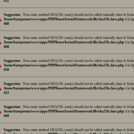
452
Suggestion
: Non-static method SHA256::sum() should not be called statically dans le fichi
/home/banquema/www/apps/PHPBoost/kernel/framework/lib/sha256.class.php
à la li
460
Suggestion
: Non-static method SHA256::sum() should not be called statically dans le fichi
/home/banquema/www/apps/PHPBoost/kernel/framework/lib/sha256.class.php
à la li
468
Suggestion
: Non-static method SHA256::sum() should not be called statically dans le fichi
/home/banquema/www/apps/PHPBoost/kernel/framework/lib/sha256.class.php
à la li
450
Suggestion
: Non-static method SHA256::sum() should not be called statically dans le fichi
/home/banquema/www/apps/PHPBoost/kernel/framework/lib/sha256.class.php
à la li
452
Suggestion
: Non-static method SHA256::sum() should not be called statically dans le fichi
/home/banquema/www/apps/PHPBoost/kernel/framework/lib/sha256.class.php
à la li
460
Suggestion
: Non-static method SHA256::sum() should not be called statically dans le fichi