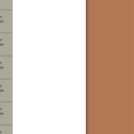
er
gne
er
gne
er
gne
er
gne
er
gne
er