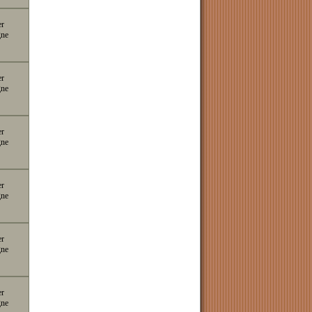
er
gne
er
gne
er
gne
er
gne
er
gne
er
gne