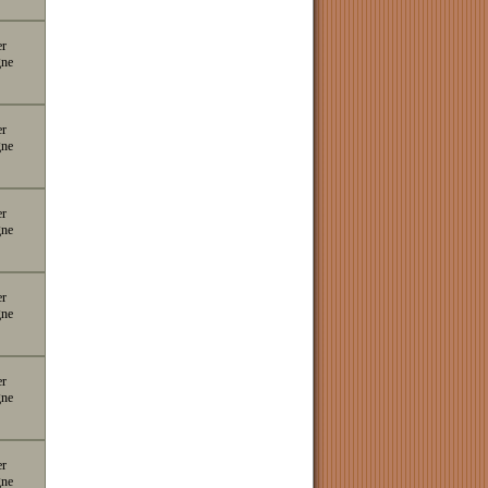
er
gne
er
gne
er
gne
er
gne
er
gne
er
gne