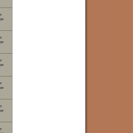
er
gne
er
gne
er
gne
er
gne
er
gne
er