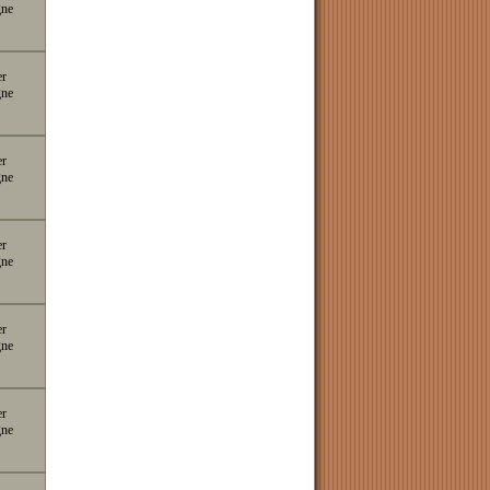
gne
er
gne
er
gne
er
gne
er
gne
er
gne