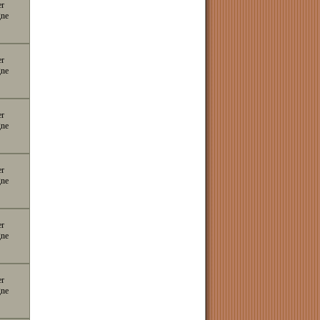
er
gne
er
gne
er
gne
er
gne
er
gne
er
gne