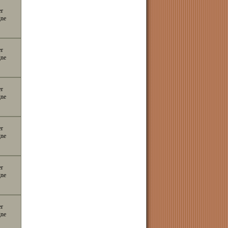
er
gne
er
gne
er
gne
er
gne
er
gne
er
gne