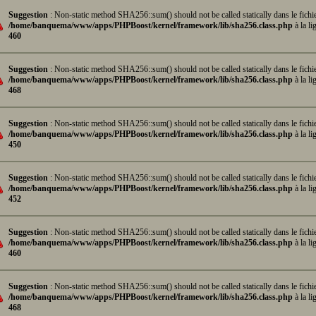
Suggestion
: Non-static method SHA256::sum() should not be called statically dans le fichi
/home/banquema/www/apps/PHPBoost/kernel/framework/lib/sha256.class.php
à la li
460
Suggestion
: Non-static method SHA256::sum() should not be called statically dans le fichi
/home/banquema/www/apps/PHPBoost/kernel/framework/lib/sha256.class.php
à la li
468
Suggestion
: Non-static method SHA256::sum() should not be called statically dans le fichi
/home/banquema/www/apps/PHPBoost/kernel/framework/lib/sha256.class.php
à la li
450
Suggestion
: Non-static method SHA256::sum() should not be called statically dans le fichi
/home/banquema/www/apps/PHPBoost/kernel/framework/lib/sha256.class.php
à la li
452
Suggestion
: Non-static method SHA256::sum() should not be called statically dans le fichi
/home/banquema/www/apps/PHPBoost/kernel/framework/lib/sha256.class.php
à la li
460
Suggestion
: Non-static method SHA256::sum() should not be called statically dans le fichi
/home/banquema/www/apps/PHPBoost/kernel/framework/lib/sha256.class.php
à la li
468