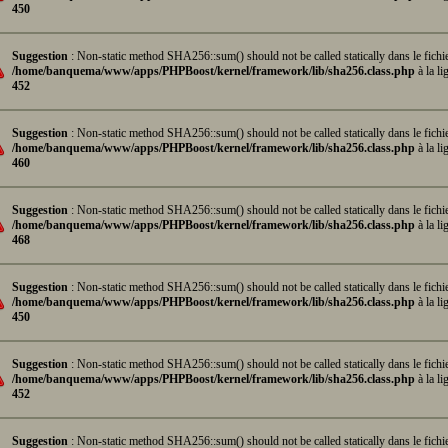
450
Suggestion
: Non-static method SHA256::sum() should not be called statically dans le fichi
/home/banquema/www/apps/PHPBoost/kernel/framework/lib/sha256.class.php
à la li
452
Suggestion
: Non-static method SHA256::sum() should not be called statically dans le fichi
/home/banquema/www/apps/PHPBoost/kernel/framework/lib/sha256.class.php
à la li
460
Suggestion
: Non-static method SHA256::sum() should not be called statically dans le fichi
/home/banquema/www/apps/PHPBoost/kernel/framework/lib/sha256.class.php
à la li
468
Suggestion
: Non-static method SHA256::sum() should not be called statically dans le fichi
/home/banquema/www/apps/PHPBoost/kernel/framework/lib/sha256.class.php
à la li
450
Suggestion
: Non-static method SHA256::sum() should not be called statically dans le fichi
/home/banquema/www/apps/PHPBoost/kernel/framework/lib/sha256.class.php
à la li
452
Suggestion
: Non-static method SHA256::sum() should not be called statically dans le fichi