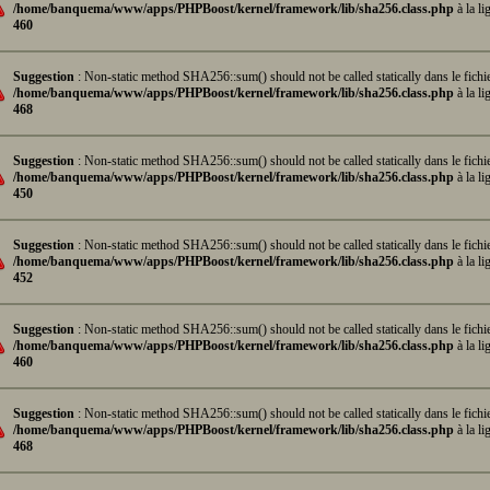
/home/banquema/www/apps/PHPBoost/kernel/framework/lib/sha256.class.php
à la li
460
Suggestion
: Non-static method SHA256::sum() should not be called statically dans le fichi
/home/banquema/www/apps/PHPBoost/kernel/framework/lib/sha256.class.php
à la li
468
Suggestion
: Non-static method SHA256::sum() should not be called statically dans le fichi
/home/banquema/www/apps/PHPBoost/kernel/framework/lib/sha256.class.php
à la li
450
Suggestion
: Non-static method SHA256::sum() should not be called statically dans le fichi
/home/banquema/www/apps/PHPBoost/kernel/framework/lib/sha256.class.php
à la li
452
Suggestion
: Non-static method SHA256::sum() should not be called statically dans le fichi
/home/banquema/www/apps/PHPBoost/kernel/framework/lib/sha256.class.php
à la li
460
Suggestion
: Non-static method SHA256::sum() should not be called statically dans le fichi
/home/banquema/www/apps/PHPBoost/kernel/framework/lib/sha256.class.php
à la li
468