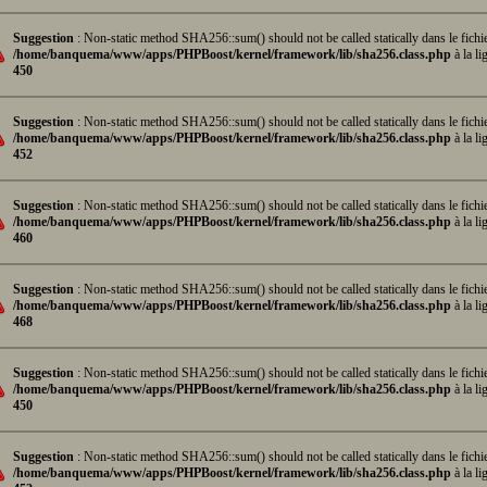
Suggestion
: Non-static method SHA256::sum() should not be called statically dans le fichi
/home/banquema/www/apps/PHPBoost/kernel/framework/lib/sha256.class.php
à la li
450
Suggestion
: Non-static method SHA256::sum() should not be called statically dans le fichi
/home/banquema/www/apps/PHPBoost/kernel/framework/lib/sha256.class.php
à la li
452
Suggestion
: Non-static method SHA256::sum() should not be called statically dans le fichi
/home/banquema/www/apps/PHPBoost/kernel/framework/lib/sha256.class.php
à la li
460
Suggestion
: Non-static method SHA256::sum() should not be called statically dans le fichi
/home/banquema/www/apps/PHPBoost/kernel/framework/lib/sha256.class.php
à la li
468
Suggestion
: Non-static method SHA256::sum() should not be called statically dans le fichi
/home/banquema/www/apps/PHPBoost/kernel/framework/lib/sha256.class.php
à la li
450
Suggestion
: Non-static method SHA256::sum() should not be called statically dans le fichi
/home/banquema/www/apps/PHPBoost/kernel/framework/lib/sha256.class.php
à la li