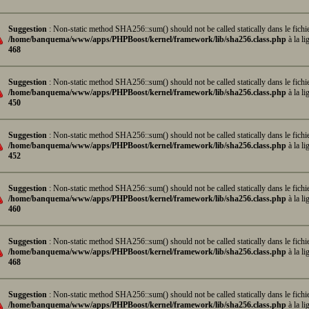
Suggestion
: Non-static method SHA256::sum() should not be called statically dans le fichi
/home/banquema/www/apps/PHPBoost/kernel/framework/lib/sha256.class.php
à la li
468
Suggestion
: Non-static method SHA256::sum() should not be called statically dans le fichi
/home/banquema/www/apps/PHPBoost/kernel/framework/lib/sha256.class.php
à la li
450
Suggestion
: Non-static method SHA256::sum() should not be called statically dans le fichi
/home/banquema/www/apps/PHPBoost/kernel/framework/lib/sha256.class.php
à la li
452
Suggestion
: Non-static method SHA256::sum() should not be called statically dans le fichi
/home/banquema/www/apps/PHPBoost/kernel/framework/lib/sha256.class.php
à la li
460
Suggestion
: Non-static method SHA256::sum() should not be called statically dans le fichi
/home/banquema/www/apps/PHPBoost/kernel/framework/lib/sha256.class.php
à la li
468
Suggestion
: Non-static method SHA256::sum() should not be called statically dans le fichi
/home/banquema/www/apps/PHPBoost/kernel/framework/lib/sha256.class.php
à la li