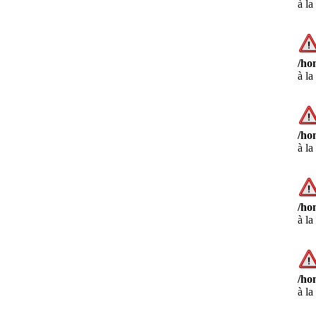
à la
/ho
à la
/ho
à la
/ho
à la
/ho
à la