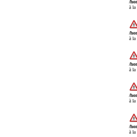
/ho
à la
/ho
à la
/ho
à la
/ho
à la
/ho
à la