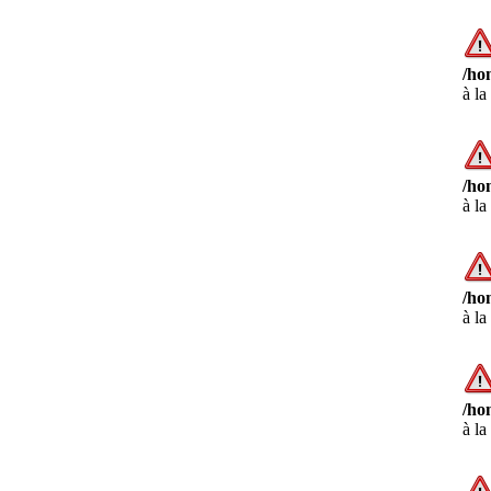
/ho
à la
/ho
à la
/ho
à la
/ho
à la