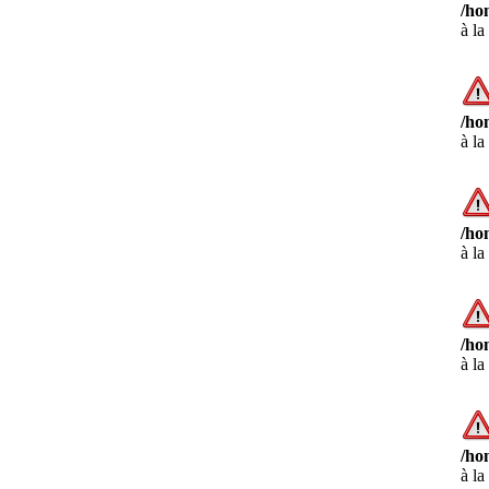
/ho
à la
/ho
à la
/ho
à la
/ho
à la
/ho
à la