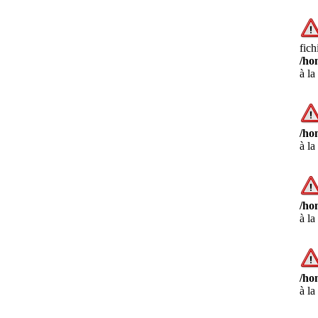
fich
/ho
à la
/ho
à la
/ho
à la
/ho
à la