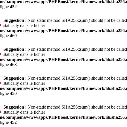
me/banquema/www/apps/PHPBoost/kernel/framework/lib/sha256.c
 ligne
452
Suggestion
: Non-static method SHA256::sum() should not be called
statically dans le fichier
me/banquema/www/apps/PHPBoost/kernel/framework/lib/sha256.c
 ligne
460
Suggestion
: Non-static method SHA256::sum() should not be called
statically dans le fichier
me/banquema/www/apps/PHPBoost/kernel/framework/lib/sha256.c
 ligne
468
Suggestion
: Non-static method SHA256::sum() should not be called
statically dans le fichier
me/banquema/www/apps/PHPBoost/kernel/framework/lib/sha256.c
 ligne
450
Suggestion
: Non-static method SHA256::sum() should not be called
statically dans le fichier
me/banquema/www/apps/PHPBoost/kernel/framework/lib/sha256.c
 ligne
452