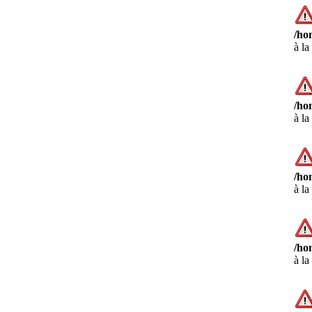
/ho
à la
/ho
à la
/ho
à la
/ho
à la