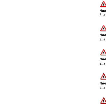
/ho
à la
/ho
à la
/ho
à la
/ho
à la